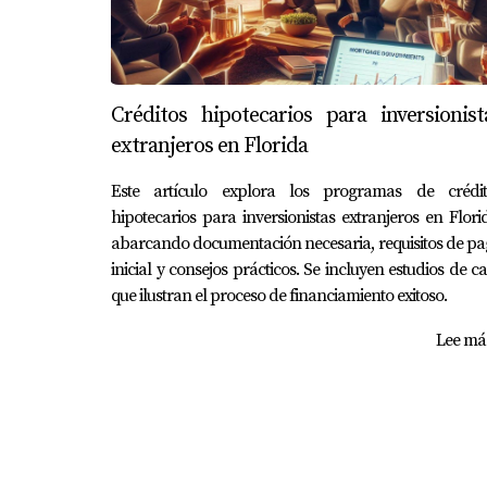
Créditos hipotecarios para inversionist
extranjeros en Florida
Este artículo explora los programas de crédit
hipotecarios para inversionistas extranjeros en Flori
abarcando documentación necesaria, requisitos de p
inicial y consejos prácticos. Se incluyen estudios de c
que ilustran el proceso de financiamiento exitoso.
Lee más