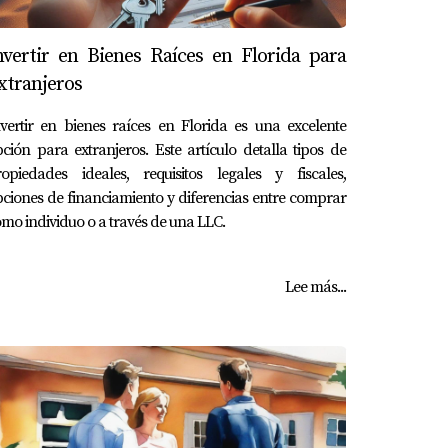
nvertir en Bienes Raíces en Florida para
xtranjeros
vertir en bienes raíces en Florida es una excelente
ción para extranjeros. Este artículo detalla tipos de
ropiedades ideales, requisitos legales y fiscales,
ciones de financiamiento y diferencias entre comprar
mo individuo o a través de una LLC.
Lee más...