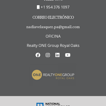
+1 954 376 1097
CORREO ELECTRÓNICO
nadiavelasquez.pa@gmail.com
OFICINA
Realty ONE Group Royal Oaks