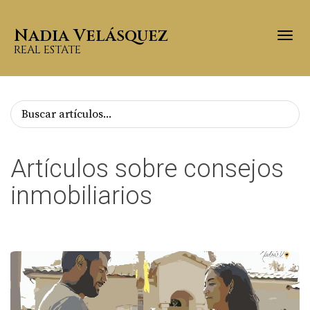
Nadia Velásquez
Togg
REAL ESTATE
Artículos sobre consejos
inmobiliarios