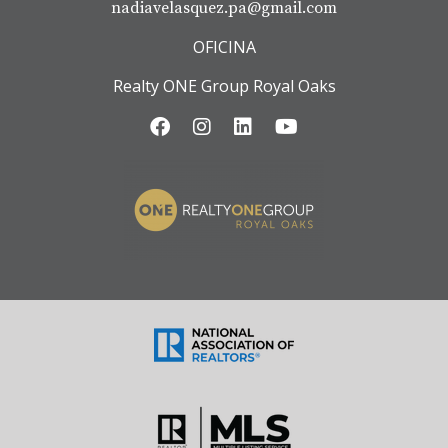
nadiavelasquez.pa@gmail.com
OFICINA
Realty ONE Group Royal Oaks