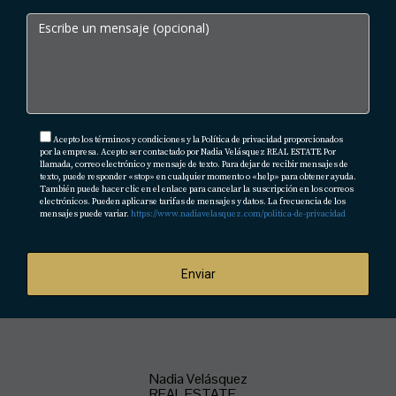
Acepto los términos y condiciones y la Política de privacidad proporcionados
por la empresa. Acepto ser contactado por Nadia Velásquez REAL ESTATE Por
llamada, correo electrónico y mensaje de texto. Para dejar de recibir mensajes de
texto, puede responder «stop» en cualquier momento o «help» para obtener ayuda.
También puede hacer clic en el enlace para cancelar la suscripción en los correos
electrónicos. Pueden aplicarse tarifas de mensajes y datos. La frecuencia de los
mensajes puede variar.
https://www.nadiavelasquez.com/politica-de-privacidad
Enviar
Nadia Velásquez
REAL ESTATE