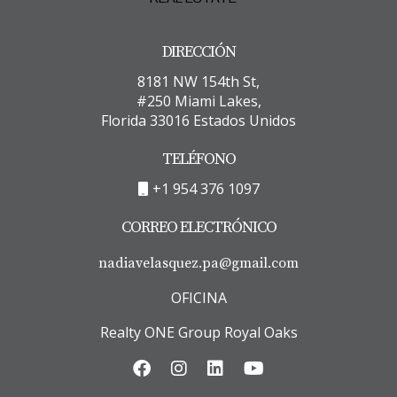
DIRECCIÓN
8181 NW 154th St,
#250 Miami Lakes,
Florida 33016 Estados Unidos
TELÉFONO
+1 954 376 1097
CORREO ELECTRÓNICO
nadiavelasquez.pa@gmail.com
OFICINA
Realty ONE Group Royal Oaks