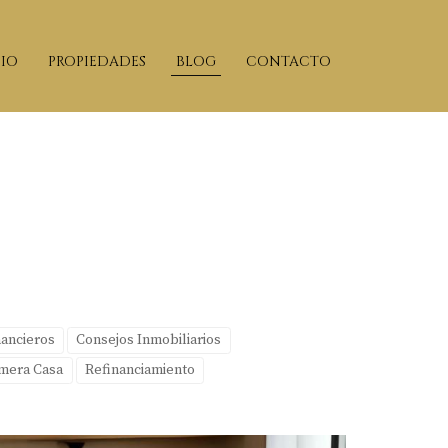
CIO
PROPIEDADES
BLOG
CONTACTO
nancieros
Consejos Inmobiliarios
imera Casa
Refinanciamiento