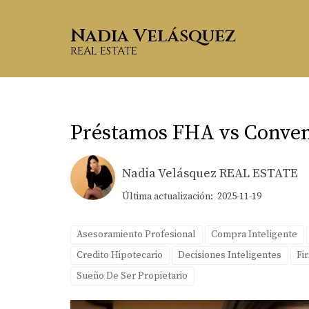
Nadia Velásquez
REAL ESTATE
Préstamos FHA vs Convenc
Nadia Velásquez REAL ESTATE
Última actualización: 2025-11-19
Asesoramiento Profesional
Compra Inteligente
Credito Hipotecario
Decisiones Inteligentes
Fi
Sueño De Ser Propietario