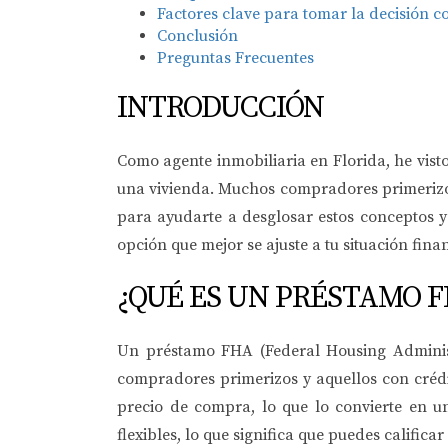
Factores clave para tomar la decisión c
Conclusión
Preguntas Frecuentes
INTRODUCCIÓN
Como agente inmobiliaria en Florida, he vis
una vivienda. Muchos compradores primerizos
para ayudarte a desglosar estos conceptos y
opción que mejor se ajuste a tu situación fina
¿QUÉ ES UN PRÉSTAMO 
Un préstamo FHA (Federal Housing Administ
compradores primerizos y aquellos con crédi
precio de compra, lo que lo convierte en u
flexibles, lo que significa que puedes calificar 