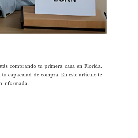
stás comprando tu primera casa en Florida
.
n tu capacidad de compra. En este artículo te
ón informada
.