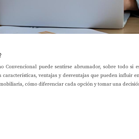
?
o Convencional puede sentirse abrumador, sobre todo si e
características, ventajas y desventajas que pueden influir e
mobiliaria, cómo diferenciar cada opción y tomar una decisi