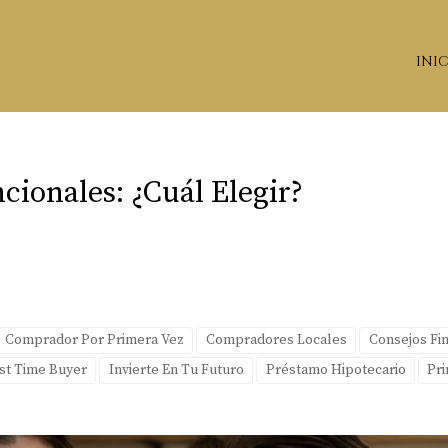
INI
ionales: ¿Cuál Elegir?
Comprador Por Primera Vez
Compradores Locales
Consejos Fi
rst Time Buyer
Invierte En Tu Futuro
Préstamo Hipotecario
Pr