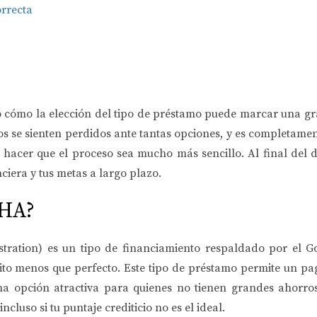
orrecta
to cómo la elección del tipo de préstamo puede marcar una gr
 se sienten perdidos ante tantas opciones, y es completament
 hacer que el proceso sea mucho más sencillo. Al final del d
nciera y tus metas a largo plazo.
FHA?
ration) es un tipo de financiamiento respaldado por el G
to menos que perfecto. Este tipo de préstamo permite un pago
na opción atractiva para quienes no tienen grandes ahorros
incluso si tu puntaje crediticio no es el ideal.