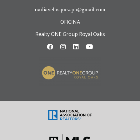
nadiavelasquez.pa@gmail.com
OFICINA
Realty ONE Group Royal Oaks