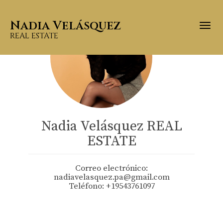
Nadia Velásquez
Togg
REAL ESTATE
Nadia Velásquez REAL
ESTATE
Correo electrónico:
nadiavelasquez.pa@gmail.com
Teléfono:
+19543761097