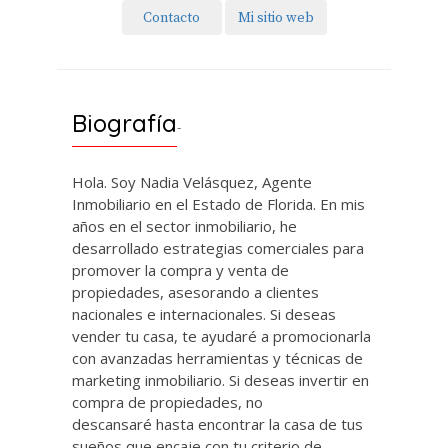
Contacto
Mi sitio web
Biografía
-
Hola. Soy Nadia Velásquez, Agente
Inmobiliario en el Estado de Florida. En mis
años en el sector inmobiliario, he
desarrollado estrategias comerciales para
promover la compra y venta de
propiedades, asesorando a clientes
nacionales e internacionales. Si deseas
vender tu casa, te ayudaré a promocionarla
con avanzadas herramientas y técnicas de
marketing inmobiliario. Si deseas invertir en
compra de propiedades, no
descansaré hasta encontrar la casa de tus
sueños que encaje con tu criterio de