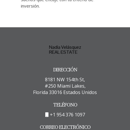
inversión.
Nadia Velásquez
REAL ESTATE
DIRECCIÓN
8181 NW 154th St,
#250 Miami Lakes,
Florida 33016 Estados Unidos
TELÉFONO
+1 954 376 1097
CORREO ELECTRÓNICO