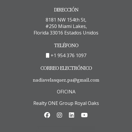
DIRECCIÓN
8181 NW 154th St,
#250 Miami Lakes,
Florida 33016 Estados Unidos
TELÉFONO
+1 954 376 1097
CORREO ELECTRÓNICO
nadiavelasquez.pa@gmail.com
OFICINA
Realty ONE Group Royal Oaks