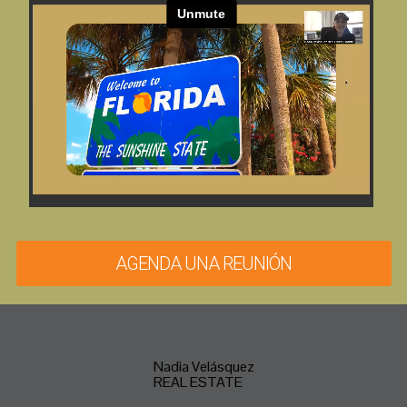
AGENDA UNA REUNIÓN
Nadia Velásquez
REAL ESTATE